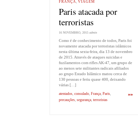
FRANÇA
,
VIAGEM
Paris atacada por
terroristas
16 NOVEMBRO, 2015
admin
Como é de conhecimento de todos, Paris foi
novamente atacada por terroristas islâmicos
nesta última sexta-feira, dia 13 de novembro
de 2015. Através de ataques suicidas e
fuzilamentos com rifles AK-47, um grupo de
ao menos sete militantes radicais afiliados
ao grupo Estado Islâmico matou cerca de
130 pessoas e feriu quase 400, deixando
várias […]
atentados
,
consulado
,
França
,
Paris
,
»»
precauções
,
segurança
,
terroristas