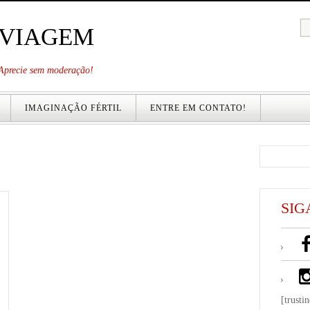
 VIAGEM
. Aprecie sem moderação!
IMAGINAÇÃO FÉRTIL
ENTRE EM CONTATO!
SIG
[trusti