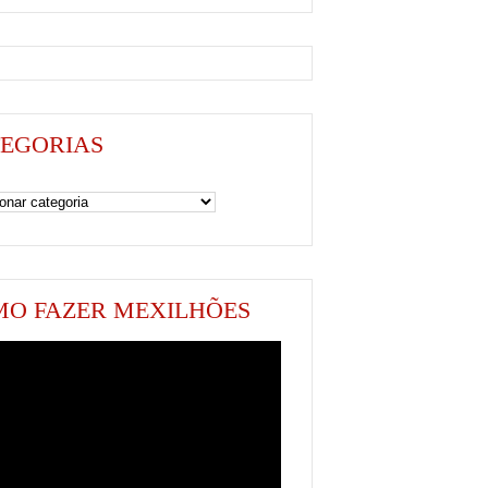
EGORIAS
as
O FAZER MEXILHÕES