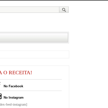
A O RECEITA!
No Facebook
No Instagram
ndex-feed-instagram]