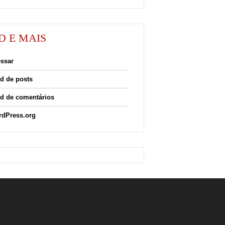
D E MAIS
ssar
d de posts
d de comentários
dPress.org