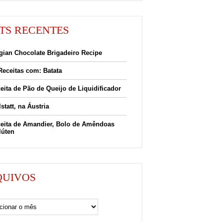
TS RECENTES
gian Chocolate Brigadeiro Recipe
Receitas com: Batata
eita de Pão de Queijo de Liquidificador
lstatt, na Áustria
eita de Amandier, Bolo de Amêndoas
lúten
QUIVOS