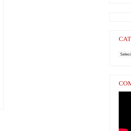
CAT
Categori
COM