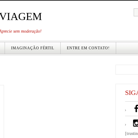
 VIAGEM
. Aprecie sem moderação!
IMAGINAÇÃO FÉRTIL
ENTRE EM CONTATO!
SIG
[trusti