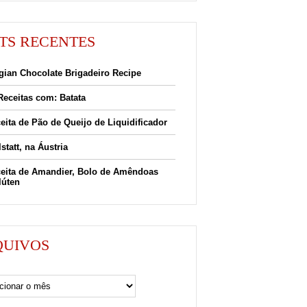
TS RECENTES
gian Chocolate Brigadeiro Recipe
Receitas com: Batata
eita de Pão de Queijo de Liquidificador
lstatt, na Áustria
eita de Amandier, Bolo de Amêndoas
lúten
QUIVOS