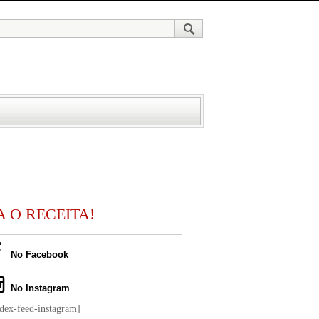
A O RECEITA!
No Facebook
No Instagram
ndex-feed-instagram]