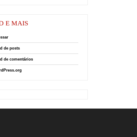
D E MAIS
ssar
d de posts
d de comentários
dPress.org