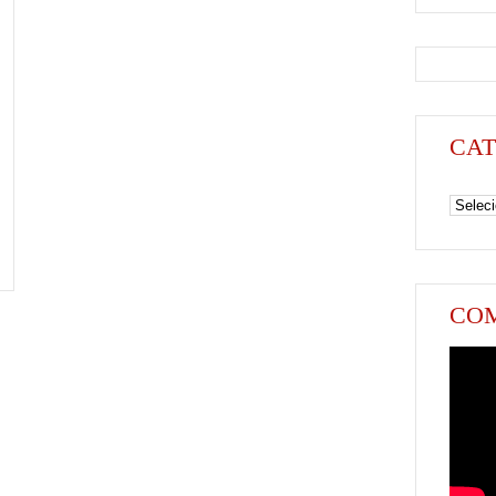
CAT
Categori
COM