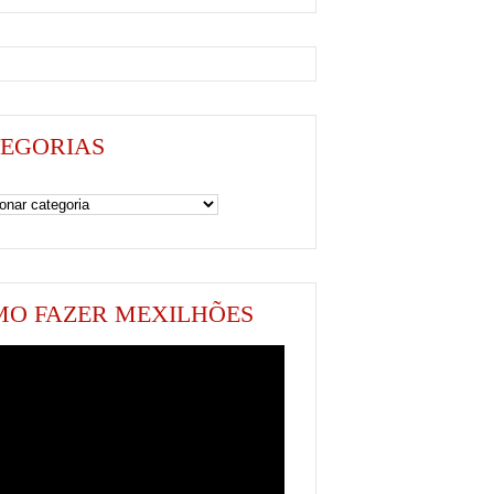
EGORIAS
as
O FAZER MEXILHÕES