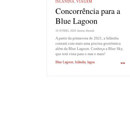
ISLÂNDIA
,
VIAGEM
Concorrência para a
Blue Lagoon
19 JUNHO, 2020
Janina Stasiak
A partir da primavera de 2021, a Islândia
contará com mais uma piscina geotérmica
além da Blue Lagoon. Conheça a Blue Sky,
que terá vista para o mar e mais!
Blue Lagoon
,
Islândia
,
lagoa
»»