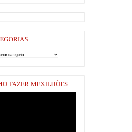
EGORIAS
as
O FAZER MEXILHÕES