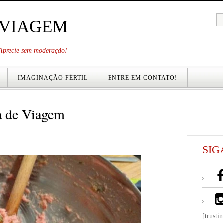
 VIAGEM
. Aprecie sem moderação!
IMAGINAÇÃO FÉRTIL
ENTRE EM CONTATO!
ta de Viagem
SIG
[trusti