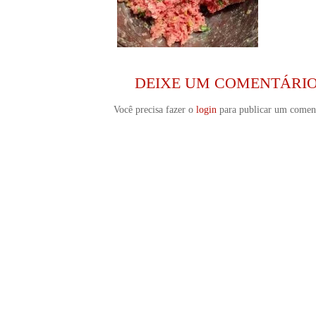
DEIXE UM COMENTÁRI
Você precisa fazer o
login
para publicar um coment