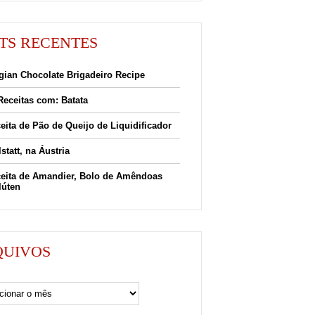
TS RECENTES
gian Chocolate Brigadeiro Recipe
Receitas com: Batata
eita de Pão de Queijo de Liquidificador
lstatt, na Áustria
eita de Amandier, Bolo de Amêndoas
lúten
QUIVOS