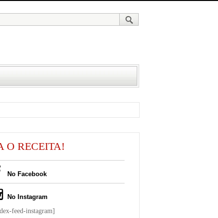
A O RECEITA!
No Facebook
No Instagram
ndex-feed-instagram]