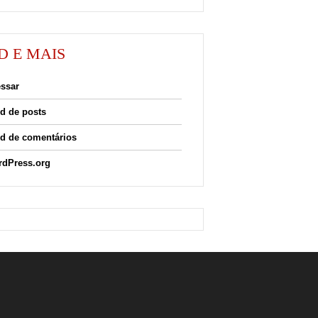
D E MAIS
ssar
d de posts
d de comentários
dPress.org