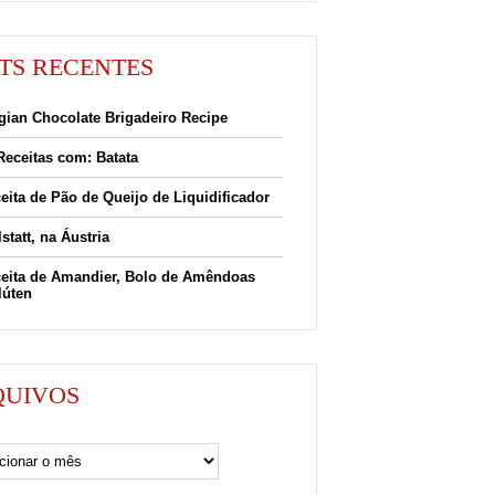
TS RECENTES
gian Chocolate Brigadeiro Recipe
Receitas com: Batata
eita de Pão de Queijo de Liquidificador
lstatt, na Áustria
eita de Amandier, Bolo de Amêndoas
lúten
QUIVOS