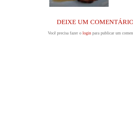
DEIXE UM COMENTÁRI
Você precisa fazer o
login
para publicar um coment