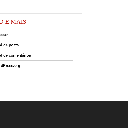
D E MAIS
ssar
d de posts
d de comentários
dPress.org