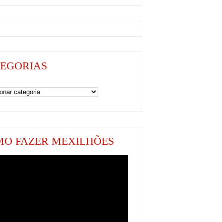
EGORIAS
as
O FAZER MEXILHÕES