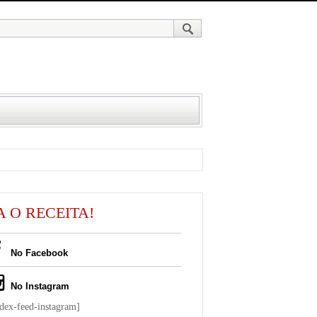
A O RECEITA!
No Facebook
No Instagram
ndex-feed-instagram]