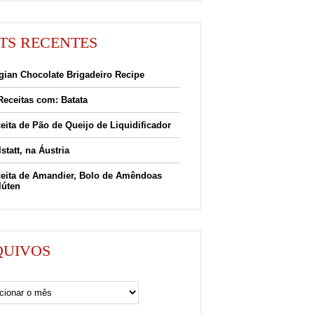
TS RECENTES
gian Chocolate Brigadeiro Recipe
Receitas com: Batata
eita de Pão de Queijo de Liquidificador
lstatt, na Áustria
eita de Amandier, Bolo de Amêndoas
lúten
QUIVOS