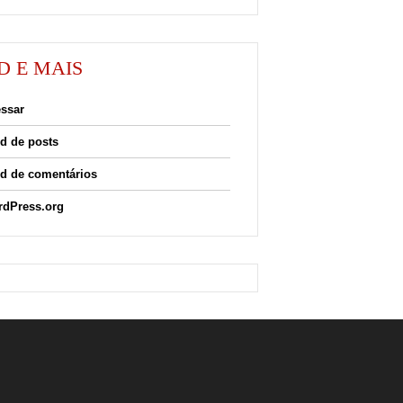
D E MAIS
ssar
d de posts
d de comentários
dPress.org