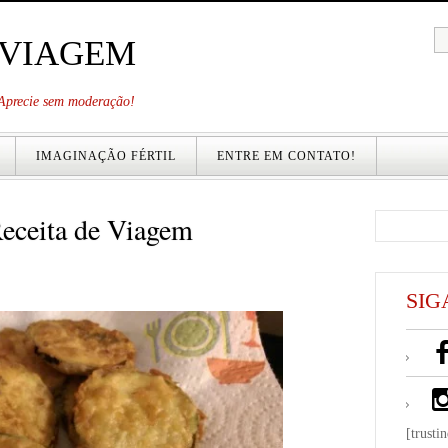
 VIAGEM
. Aprecie sem moderação!
IMAGINAÇÃO FÉRTIL
ENTRE EM CONTATO!
Receita de Viagem
SIG
[trusti