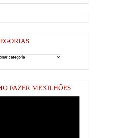
EGORIAS
as
O FAZER MEXILHÕES