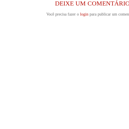
DEIXE UM COMENTÁRI
Você precisa fazer o
login
para publicar um coment