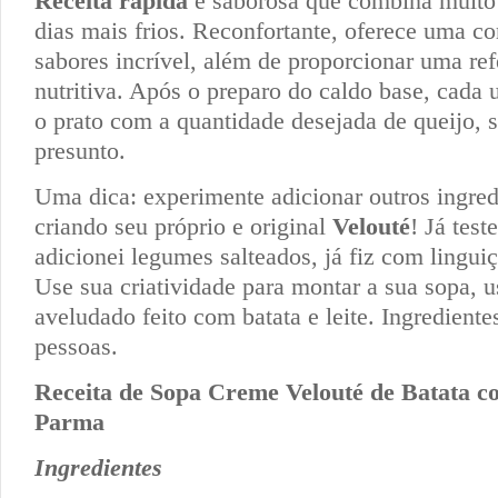
Receita rápida
e saborosa que combina muit
dias mais frios. Reconfortante, oferece uma c
sabores incrível, além de proporcionar uma re
nutritiva. Após o preparo do caldo base, cada
o prato com a quantidade desejada de queijo, sa
presunto.
Uma dica: experimente adicionar outros ingred
criando seu próprio e original
Velouté
! Já test
adicionei legumes salteados, já fiz com lingu
Use sua criatividade para montar a sua sopa, 
aveludado feito com batata e leite. Ingrediente
pessoas.
Receita de Sopa Creme Velouté de Batata c
Parma
Ingredientes