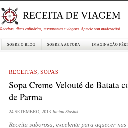
RECEITA DE VIAGEM
Receitas, dicas culinárias, restaurantes e viagens. Aprecie sem moderação!
SOBRE O BLOG
SOBRE A AUTORA
IMAGINAÇÃO FÉRT
RECEITAS
,
SOPAS
Sopa Creme Velouté de Batata c
de Parma
24 SETEMBRO, 2013
Janina Stasiak
Receita saborosa, excelente para aquecer nas 