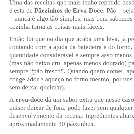
Uma das receitas que mais tenho repetido des
é esta de
Pãezinhos de Erva-Doce
. Pão – seja
– nunca é algo tão simples, mas bem sabemos 
cozinha torna as coisas mais fáceis.
Então foi que no dia que acaba uma leva, já pr
contando com a ajuda da batedeira e do forno
quantidade considerável e sempre asso menos 
(mas não deixo cru, apenas menos dourado) par
sempre “pão fresco”. Quando quero comer, ape
congelador e aqueço no forno mesmo, por uns
sem deixar queimar).
A
erva-doce
dá um sabor extra que nesse cas
quiser deixar de fora, pode fazer sem qualquer
desenvolvimento da receita. Ingredientes aba
aproximadamente 30 pãezinhos.