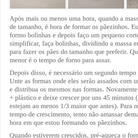
Após mais ou menos uma hora, quando a mass
de tamanho, é hora de formar os pãezinhos. 
formo bolinhas e depois faço um pequeno cort
simplificar, faça bolinhas, dividindo a massa e
para fazer os pães do tamanho que preferir. 
menor é o tempo de forno para assar.
Depois disso, é necessário um segundo tempo 
Unte as formas onde eles serão assados com 
e distribua os mesmos nas formas. Novament
+ plástico e deixe crescer por uns 45 minutos 
estejam ao menos 1/3 maior que antes). Para r
tempo de crescimento, tento não amassar dema
hora em que estou formando os pãezinhos.
Quando estiverem crescidos, pré-aqueça o for