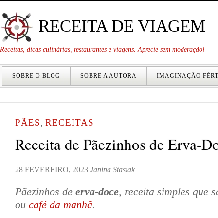
RECEITA DE VIAGEM
Receitas, dicas culinárias, restaurantes e viagens. Aprecie sem moderação!
SOBRE O BLOG
SOBRE A AUTORA
IMAGINAÇÃO FÉRT
PÃES
,
RECEITAS
Receita de Pãezinhos de Erva-D
28 FEVEREIRO, 2023
Janina Stasiak
Pãezinhos de
erva-doce
, receita simples que 
ou
café da manhã
.