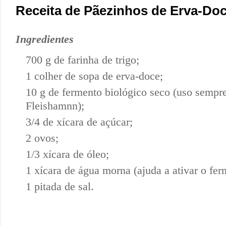
Receita de Pãezinhos de Erva-Do
Ingredientes
700 g de farinha de trigo;
1 colher de sopa de erva-doce;
10 g de fermento biológico seco (uso sempr
Fleishamnn);
3/4 de xícara de açúcar;
2 ovos;
1/3 xícara de óleo;
1 xícara de água morna (ajuda a ativar o fer
1 pitada de sal.