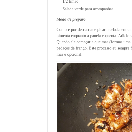
1/2 limão;
Salada verde para acompanhar.
Modo de preparo
Comece por descascar e picar a cebola em cu
pimenta enquanto a panela esquenta. Adicion
Quando ele começar a queimar (formar uma e
pedaços de frango. Este processo eu sempre f
mas é opcional.