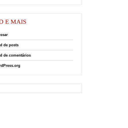
D E MAIS
ssar
d de posts
d de comentários
dPress.org