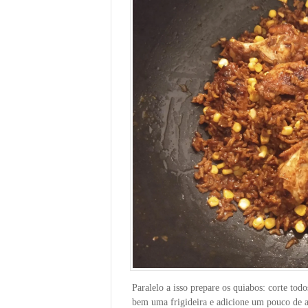
Paralelo a isso prepare os quiabos: corte to
bem uma frigideira e adicione um pouco de a