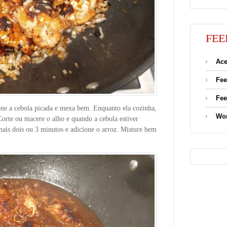
FEE
Ace
Fee
Fee
ne a cebola picada e mexa bem. Enquanto ela cozinha,
Wor
orte ou macere o alho e quando a cebola estiver
mais dois ou 3 minutos e adicione o arroz. Misture bem