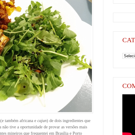
CAT
Categori
COM
 (e também africana e
cajun
) de dois ingredientes que
a não tive a oportunidade de provar as versões mais
antes mineiros que frequentei em Brasília e Porto