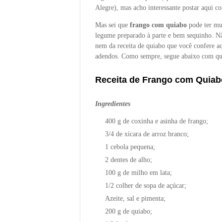
Alegre), mas acho interessante postar aqui 
Mas sei que
frango com quiabo
pode ter mui
legume preparado à parte e bem sequinho. Nã
nem da receita de quiabo que você confere a
adendos. Como sempre, segue abaixo com quan
Receita de Frango com Quiab
Ingredientes
400 g de coxinha e asinha de frango;
3/4 de xícara de arroz branco;
1 cebola pequena;
2 dentes de alho;
100 g de milho em lata;
1/2 colher de sopa de açúcar;
Azeite, sal e pimenta;
200 g de quiabo;