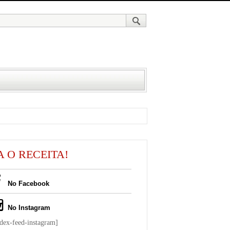
A O RECEITA!
No Facebook
No Instagram
ndex-feed-instagram]