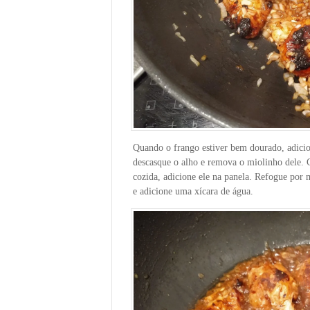
Quando o frango estiver bem dourado, adicio
descasque o alho e remova o miolinho dele. C
cozida, adicione ele na panela. Refogue por 
e adicione uma xícara de água.