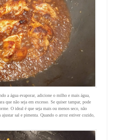
do a água evaporar, adicione o milho e mais água,
ara que não seja em excesso. Se quiser tampar, pode
orme. O ideal é que seja mais ou menos seco, não
a ajustar sal e pimenta. Quando o arroz estiver cozido,