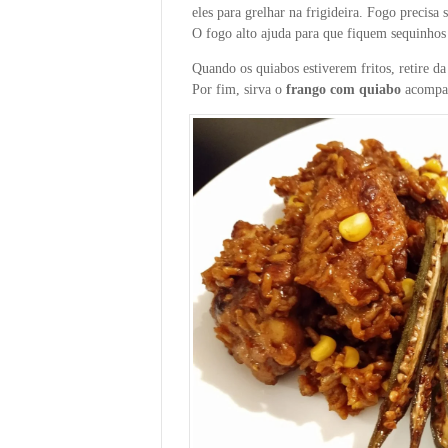
eles para grelhar na frigideira. Fogo precisa
O fogo alto ajuda para que fiquem sequinhos
Quando os quiabos estiverem fritos, retire d
Por fim, sirva o
frango com quiabo
acompan