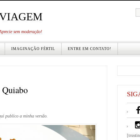
 VIAGEM
. Aprecie sem moderação!
IMAGINAÇÃO FÉRTIL
ENTRE EM CONTATO!
m Quiabo
SIG
aqui publico a minha versão.
[trusti