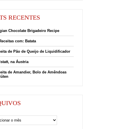
TS RECENTES
gian Chocolate Brigadeiro Recipe
Receitas com: Batata
eita de Pão de Queijo de Liquidificador
lstatt, na Áustria
eita de Amandier, Bolo de Amêndoas
lúten
QUIVOS