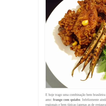
E hoje trago uma combinação bem brasileira
amo:
frango com quiabo
. Infelizmente aind
regionais e bem típicas (apenas as de restaur