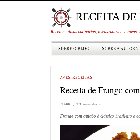
RECEITA DE
Receitas, dicas culinárias, restaurantes e viagens
SOBRE O BLOG
SOBRE A AUTORA
AVES
,
RECEITAS
Receita de Frango co
28 ABRIL, 2021
Janina Stasiak
Frango com quiabo
é clássico brasileiro e 