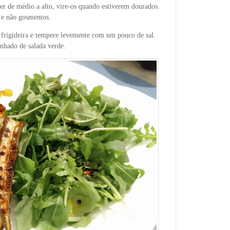
 ser de médio a alto, vire-os quando estiverem dourados.
 e não gosmentos.
a frigideira e tempere levemente com um pouco de sal.
hado de salada verde.