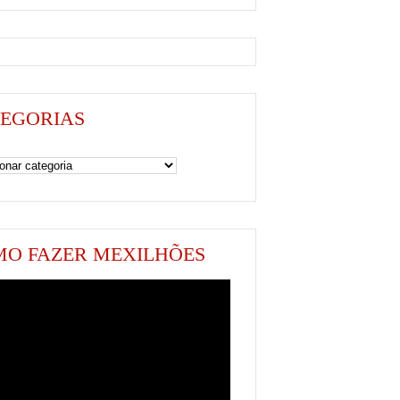
EGORIAS
as
O FAZER MEXILHÕES