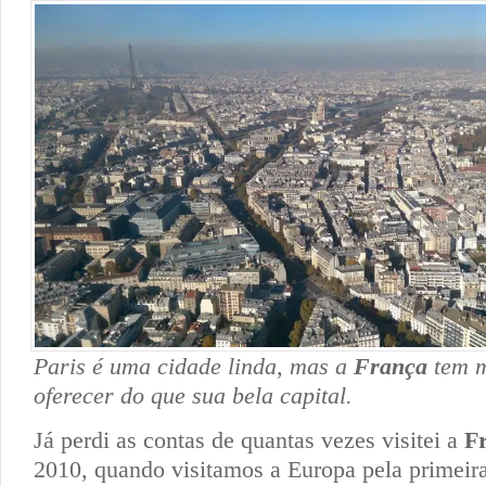
Paris é uma cidade linda, mas a
França
tem 
oferecer do que sua bela capital.
Já perdi as contas de quantas vezes visitei a
F
2010, quando visitamos a Europa pela primeir