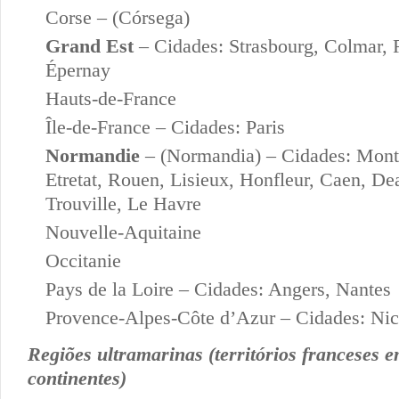
Corse – (Córsega)
Grand Est
– Cidades: Strasbourg, Colmar, 
Épernay
Hauts-de-France
Île-de-France – Cidades: Paris
Normandie
– (Normandia) – Cidades: Mont
Etretat, Rouen, Lisieux, Honfleur, Caen, Dea
Trouville, Le Havre
Nouvelle-Aquitaine
Occitanie
Pays de la Loire – Cidades: Angers, Nantes
Provence-Alpes-Côte d’Azur – Cidades: Ni
Regiões ultramarinas (territórios franceses 
continentes)