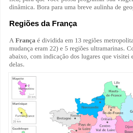
dinâmica. Bora para uma breve aulinha de geo
Regiões da França
A
França
é dividida em 13 regiões metropolit
mudança eram 22) e 5 regiões ultramarinas. Con
abaixo, com indicação dos lugares que visite
delas.