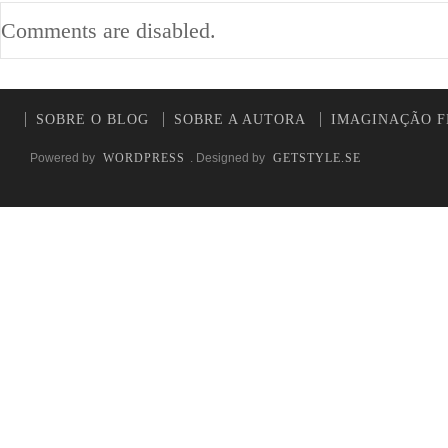
Comments are disabled.
SOBRE O BLOG
SOBRE A AUTORA
IMAGINAÇÃO F
Powered by
WORDPRESS
. Designed by
GETSTYLE.SE