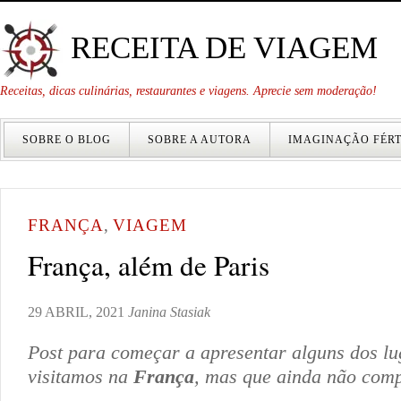
RECEITA DE VIAGEM
Receitas, dicas culinárias, restaurantes e viagens. Aprecie sem moderação!
SOBRE O BLOG
SOBRE A AUTORA
IMAGINAÇÃO FÉRT
FRANÇA
,
VIAGEM
França, além de Paris
29 ABRIL, 2021
Janina Stasiak
Post para começar a apresentar alguns dos lu
visitamos na
França
, mas que ainda não comp