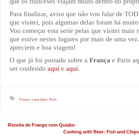
que os franceses viajam muito dentro do própri
Para finalizar, aviso que não vou falar de TO
que visitei, pois algumas delas foram há muito
Vou começar esta serie pelas que visitei mais 
que estive nestes lugares por mais de uma vez
apreciem e boa viagem!
O que já foi postado sobre a
França
e Paris aq
ser conferido
aqui
e
aqui
.
França
o que fazer
Paris
,
,
Receita de Frango com Quiabo
Cooking with Beer: Fish and Chip