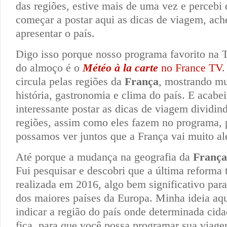
das regiões, estive mais de uma vez e percebi 
começar a postar aqui as dicas de viagem, ache
apresentar o país.
Digo isso porque nosso programa favorito na 
do almoço é o
Météo à la carte
no France TV
.
circula pelas regiões da
França
, mostrando mu
história, gastronomia e clima do país. E acabe
interessante postar as dicas de viagem dividi
regiões, assim como eles fazem no programa, 
possamos ver juntos que a França vai muito al
Até porque a mudança na geografia da
França
Fui pesquisar e descobri que a última reforma te
realizada em 2016, algo bem significativo par
dos maiores países da Europa. Minha ideia aq
indicar a região do país onde determinada cida
fica, para que você possa programar sua viag