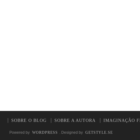
SOBRE O BLOG
SOBRE A AUTORA
IMAGINAÇÃO F
Powered by
WORDPRESS
. Designed by
GETSTYLE.SE