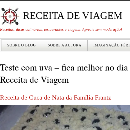
RECEITA DE VIAGEM
Receitas, dicas culinárias, restaurantes e viagens. Aprecie sem moderação!
SOBRE O BLOG
SOBRE A AUTORA
IMAGINAÇÃO FÉRT
Teste com uva – fica melhor no dia
Receita de Viagem
Receita de Cuca de Nata da Família Frantz