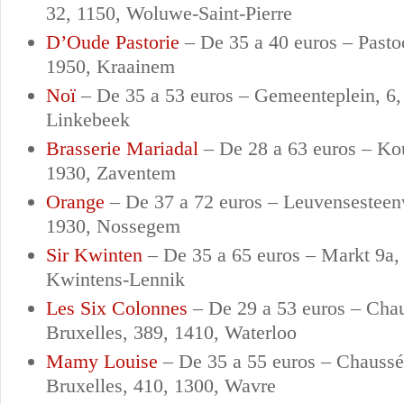
32, 1150, Woluwe-Saint-Pierre
D’Oude Pastorie
–
De 35 a 40 euros –
Pasto
1950, Kraainem
Noï
–
De 35 a 53 euros –
Gemeenteplein, 6,
Linkebeek
Brasserie Mariadal
–
De 28 a 63 euros –
Kou
1930, Zaventem
Orange
–
De 37 a 72 euros –
Leuvensesteen
1930, Nossegem
Sir Kwinten
–
De 35 a 65 euros –
Markt 9a, 
Kwintens-Lennik
Les Six Colonnes
–
De 29 a 53 euros –
Chau
Bruxelles, 389, 1410, Waterloo
Mamy Louise
–
De 35 a 55 euros –
Chaussé
Bruxelles, 410, 1300, Wavre