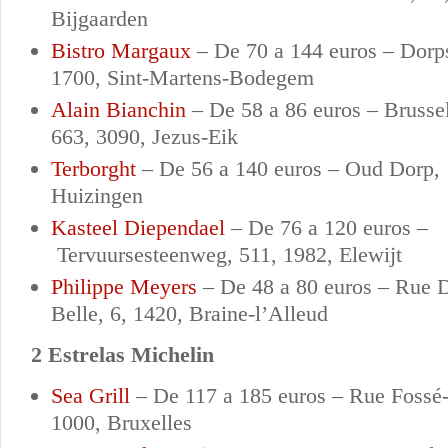
Bijgaarden
Bistro Margaux
–
De 70 a 144 euros –
Dorps
1700, Sint-Martens-Bodegem
Alain Bianchin
–
De 58 a 86 euros –
Brusse
663, 3090, Jezus-Eik
Terborght
– De 56 a 140 euros – Oud Dorp, 
Huizingen
Kasteel Diependael
–
De 76 a 120 euros –
Tervuursesteenweg, 511, 1982, Elewijt
Philippe Meyers
–
De 48 a 80 euros –
Rue 
Belle, 6, 1420, Braine-l’Alleud
2 Estrelas Michelin
Sea Grill
–
De 117 a 185 euros –
Rue Fossé
1000, Bruxelles