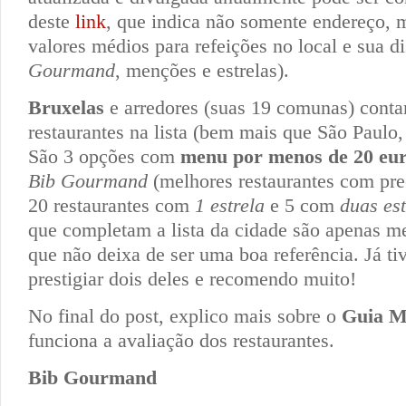
deste
link
, que indica não somente endereço,
valores médios para refeições no local e sua d
Gourman
d
, menções e estrelas).
Bruxelas
e arredores (suas 19 comunas) cont
restaurantes na lista (bem mais que São Paulo
São 3 opções com
menu por menos de 20 eu
Bib Gourmand
(melhores restaurantes com pre
20 restaurantes com
1 estrela
e 5 com
duas est
que completam a lista da cidade são apenas m
que não deixa de ser uma boa referência. Já tiv
prestigiar dois deles e recomendo muito!
No final do post, explico mais sobre o
Guia M
funciona a avaliação dos restaurantes.
Bib Gourmand