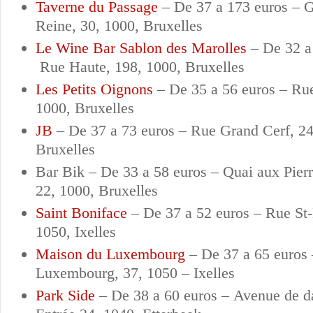
Taverne du Passage
–
De 37 a 173 euros –
G
Reine, 30, 1000, Bruxelles
Le Wine Bar Sablon des Marolles
–
De 32 a
Rue Haute, 198, 1000, Bruxelles
Les Petits Oignons
–
De 35 a 56 euros –
Rue
1000, Bruxelles
JB
–
De 37 a 73 euros –
Rue Grand Cerf, 24
Bruxelles
Bar Bik –
De 33 a 58 euros –
Quai aux Pierr
22, 1000, Bruxelles
Saint Boniface
–
De 37 a 52 euros –
Rue St-
1050, Ixelles
Maison du Luxembourg
–
De 37 a 65 euros
Luxembourg, 37, 1050 – Ixelles
Park Side
–
De 38 a 60 euros –
Avenue de d