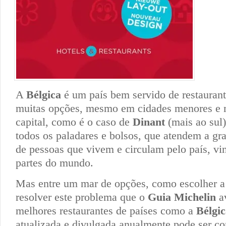
A
Bélgica
é um país bem servido de restaurant
muitas opções, mesmo em cidades menores e m
capital, como é o caso de
Dinant
(mais ao sul
todos os paladares e bolsos, que atendem a gr
de pessoas que vivem e circulam pelo país, vi
partes do mundo.
Mas entre um mar de opções, como escolher a 
resolver este problema que o
Guia Michelin
av
melhores restaurantes de países como a
Bélgi
atualizada e divulgada anualmente pode ser co