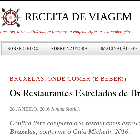
RECEITA DE VIAGEM
Receitas, dicas culinárias, restaurantes e viagens. Aprecie sem moderação!
SOBRE O BLOG
SOBRE A AUTORA
IMAGINAÇÃO FÉRT
BRUXELAS
,
ONDE COMER (E BEBER!)
Os Restaurantes Estrelados de B
28 JANEIRO, 2016
Janina Stasiak
Confira lista completa dos restaurantes estrel
Bruxelas
, conforme o Guia Michelin 2016.