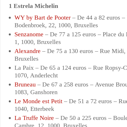
1 Estrela Michelin
WY by Bart de Pooter
–
De 44 a 82 euros –
Bodenbroek, 22, 1000, Bruxelles
Senzanome
–
De 77 a 125 euros –
Place du 
1, 1000, Bruxelles
Alexandre
–
De 75 a 130 euros –
Rue Midi, 
Bruxelles
La Paix –
De
65 a 124 euros –
Rue Ropsy-C
1070, Anderlecht
Bruneau
–
De 67 a 258 euros –
Avenue Brou
1083, Ganshoren
Le Monde est Petit
–
De 51 a 72 euros –
Rue
1040, Etterbeek
La Truffe Noire
–
De 50 a 225 euros –
Boule
Cambre, 12, 1000, Bruxelles