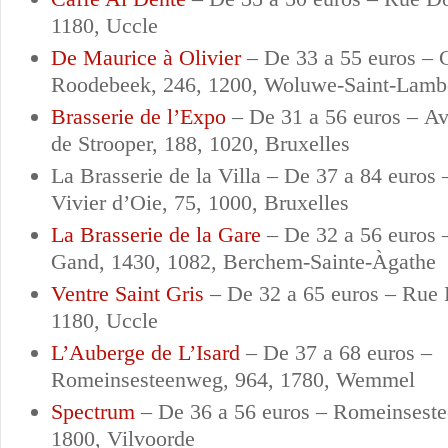
1180, Uccle
De Maurice à Olivier
–
De 33 a 55 euros –
Roodebeek, 246, 1200, Woluwe-Saint-Lamb
Brasserie de l’Expo
–
De 31 a 56 euros –
Av
de Strooper, 188, 1020, Bruxelles
La Brasserie de la Villa –
De 37 a 84 euros
Vivier d’Oie, 75, 1000, Bruxelles
La Brasserie de la Gare
–
De 32 a 56 euros
Gand, 1430, 1082, Berchem-Sainte-Àgathe
Ventre Saint Gris
–
De 32 a 65 euros –
Rue 
1180, Uccle
L’Auberge de L’Isard
–
De 37 a 68 euros –
R
omeinsesteenweg, 964, 1780, Wemmel
Spectrum
–
De 36 a 56 euros –
Romeinseste
1800, Vilvoorde