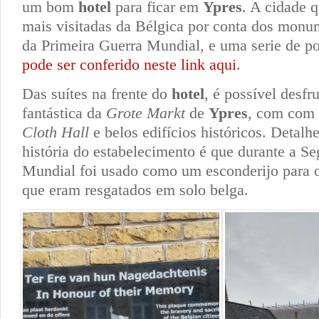
um bom
hotel
para ficar em
Ypres
. A cidade 
mais visitadas da Bélgica por conta dos monum
da Primeira Guerra Mundial, e uma serie de po
pode ser conferido neste link aqui
.
Das suítes na frente do
hotel
, é possível desfr
fantástica da
Grote Markt
de
Ypres
, com com 
Cloth Hall
e belos edifícios históricos. Detalhe
história do estabelecimento é que durante a S
Mundial foi usado como um esconderijo para os
que eram resgatados em solo belga.