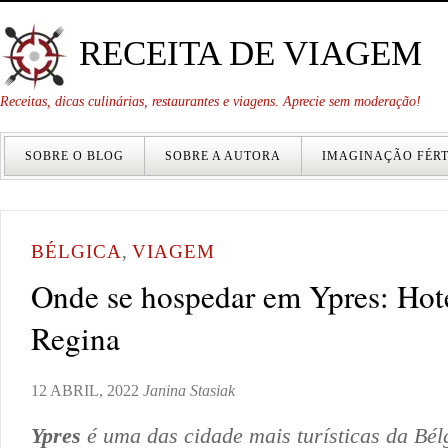
RECEITA DE VIAGEM
Receitas, dicas culinárias, restaurantes e viagens. Aprecie sem moderação!
SOBRE O BLOG
SOBRE A AUTORA
IMAGINAÇÃO FÉRT
BÉLGICA
,
VIAGEM
Onde se hospedar em Ypres: Ho
Regina
12 ABRIL, 2022
Janina Stasiak
Ypres
é uma das cidade mais turísticas da Bél