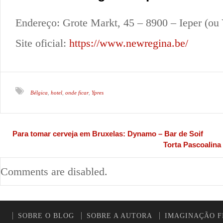
Endereço: Grote Markt, 45 – 8900 – Ieper (ou 
Site oficial:
https://www.newregina.be/
Bélgica
hotel
onde ficar
Ypres
,
,
,
Para tomar cerveja em Bruxelas: Dynamo – Bar de Soif
Torta Pascoalina
Comments are disabled.
SOBRE O BLOG
SOBRE A AUTORA
IMAGINAÇÃO F