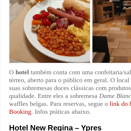
O
hotel
também conta com uma confeitaria/sal
térreo, aberto para o público em geral. O loca
suas sobremesas doces clássicas com produtos
qualidade. Entre eles a sobremesa
Dame Blan
waffles belgas. Para reservas, segue o
link do 
Booking
. Infos práticas abaixo.
Hotel New Regina – Ypres