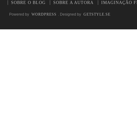
SOBRE O BLOG
SOBRE A AUTORA
IMAGINAÇÃO F
Powered by
WORDPRESS
. Designed by
GETSTYLE.SE