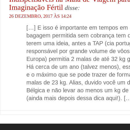
Imaginação Fértil
disse:
26 DEZEMBRO, 2017 ÀS 14:24
[…] E isso é importante em tempos em q
bagagem permitida sem cobrança tem d
terem uma ideia, antes a TAP (cia port
responsável por grande volume de vôos 
Europa) permitia 2 malas de até 32 kg g
Há cerca de um ano (talvez menos), ess
e o máximo que se pode trazer de forma
malas de 23 kg. Alias, duvido você um d
Bélgica e não levar ao menos um kg de 
(ainda mais depois dessa dica aqui!). [