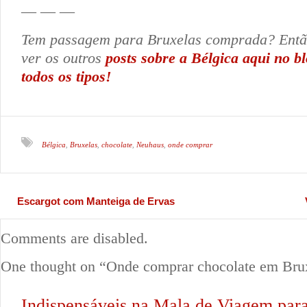
— — —
Tem passagem para Bruxelas comprada? Entã
ver os outros
posts sobre a Bélgica aqui no b
todos os tipos!
Bélgica
Bruxelas
chocolate
Neuhaus
onde comprar
,
,
,
,
Escargot com Manteiga de Ervas
Comments are disabled.
One thought on “
Onde comprar chocolate em Bru
Indispensáveis na Mala de Viagem para