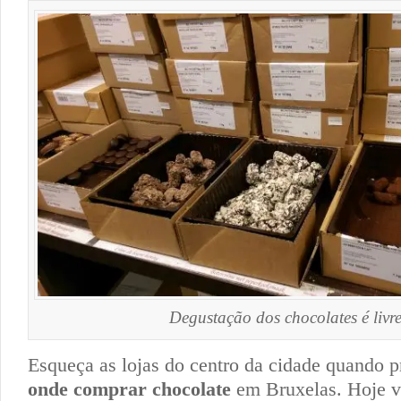
Degustação dos chocolates é livre
Esqueça as lojas do centro da cidade quando p
onde comprar chocolate
em Bruxelas. Hoje vo