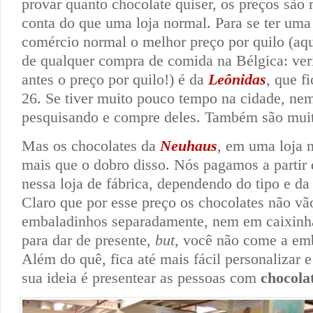
provar quanto chocolate quiser, os preços são
conta do que uma loja normal. Para se ter uma 
comércio normal o melhor preço por quilo (aqu
de qualquer compra de comida na Bélgica: ver
antes o preço por quilo!) é da
Leônidas
, que f
26. Se tiver muito pouco tempo na cidade, nem
pesquisando e compre deles. Também são mui
Mas os chocolates da
Neuhaus
, em uma loja 
mais que o dobro disso. Nós pagamos a partir 
nessa loja de fábrica, dependendo do tipo e da
Claro que por esse preço os chocolates não vão
embaladinhos separadamente, nem em caixinha
para dar de presente,
but
, você não come a em
Além do quê, fica até mais fácil personalizar e 
sua ideia é presentear as pessoas com
chocola