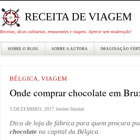
RECEITA DE VIAGEM
Receitas, dicas culinárias, restaurantes e viagens. Aprecie sem moderação!
SOBRE O BLOG
SOBRE A AUTORA
IMAGINAÇÃO FÉRT
BÉLGICA
,
VIAGEM
Onde comprar chocolate em Bru
5 DEZEMBRO, 2017
Janina Stasiak
Dica de loja de fábrica para quem procura p
chocolate
na capital da Bélgica.