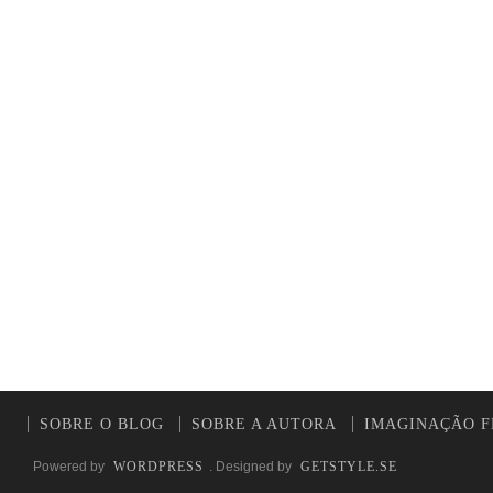
SOBRE O BLOG
SOBRE A AUTORA
IMAGINAÇÃO F
Powered by
WORDPRESS
. Designed by
GETSTYLE.SE