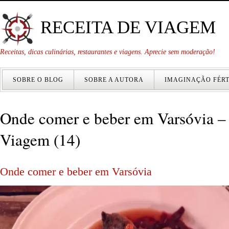
RECEITA DE VIAGEM
Receitas, dicas culinárias, restaurantes e viagens. Aprecie sem moderação!
SOBRE O BLOG
SOBRE A AUTORA
IMAGINAÇÃO FÉRT
Onde comer e beber em Varsóvia – 
Viagem (14)
Onde comer e beber em Varsóvia