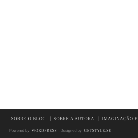
SOBRE O BLOG
SOBRE A AUTORA
IMAGINAÇÃO F
Powered by
WORDPRESS
. Designed by
GETSTYLE.SE