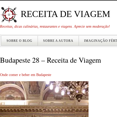
RECEITA DE VIAGEM
Receitas, dicas culinárias, restaurantes e viagens. Aprecie sem moderação!
SOBRE O BLOG
SOBRE A AUTORA
IMAGINAÇÃO FÉRT
Budapeste 28 – Receita de Viagem
Onde comer e beber em Budapeste