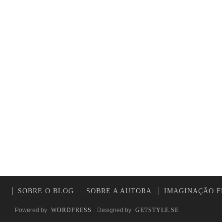
SOBRE O BLOG
SOBRE A AUTORA
IMAGINAÇÃO F
Powered by
WORDPRESS
. Designed by
GETSTYLE.SE