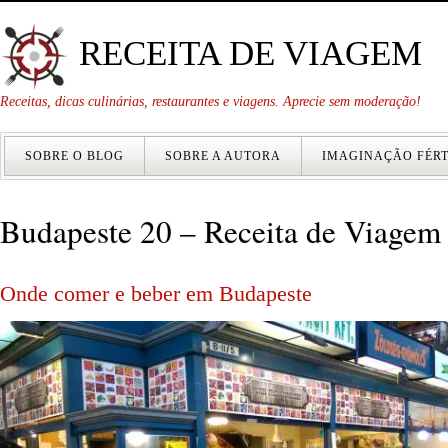
RECEITA DE VIAGEM
Receitas, dicas culinárias, restaurantes e viagens. Aprecie sem moderação!
SOBRE O BLOG
SOBRE A AUTORA
IMAGINAÇÃO FÉRT
Budapeste 20 – Receita de Viagem 
Onde comer e beber em Budapeste