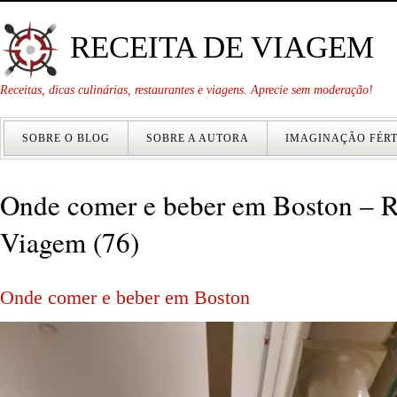
RECEITA DE VIAGEM
Receitas, dicas culinárias, restaurantes e viagens. Aprecie sem moderação!
SOBRE O BLOG
SOBRE A AUTORA
IMAGINAÇÃO FÉRT
Onde comer e beber em Boston – R
Viagem (76)
Onde comer e beber em Boston