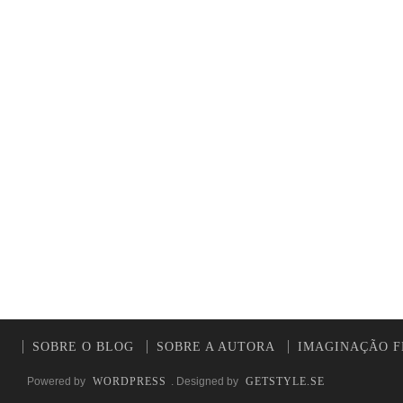
SOBRE O BLOG
SOBRE A AUTORA
IMAGINAÇÃO F
Powered by
WORDPRESS
. Designed by
GETSTYLE.SE