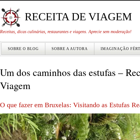
RECEITA DE VIAGEM
Receitas, dicas culinárias, restaurantes e viagens. Aprecie sem moderação!
SOBRE O BLOG
SOBRE A AUTORA
IMAGINAÇÃO FÉRT
Um dos caminhos das estufas – Rec
Viagem
O que fazer em Bruxelas: Visitando as Estufas Re