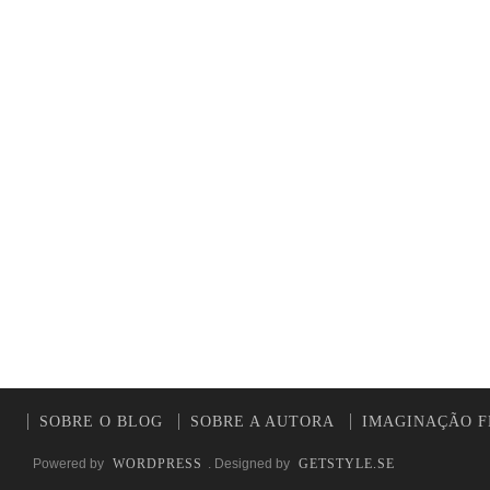
SOBRE O BLOG
SOBRE A AUTORA
IMAGINAÇÃO F
Powered by
WORDPRESS
. Designed by
GETSTYLE.SE