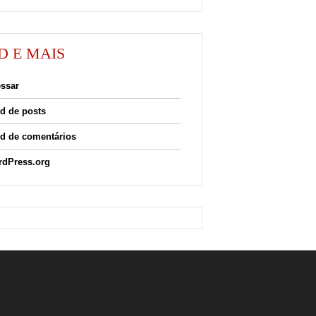
D E MAIS
ssar
d de posts
d de comentários
dPress.org