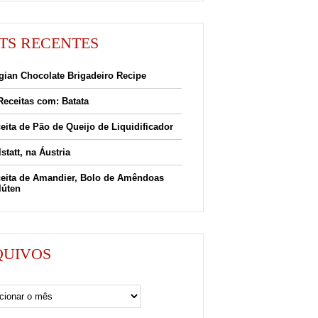
TS RECENTES
gian Chocolate Brigadeiro Recipe
Receitas com: Batata
eita de Pão de Queijo de Liquidificador
lstatt, na Áustria
eita de Amandier, Bolo de Amêndoas
lúten
QUIVOS