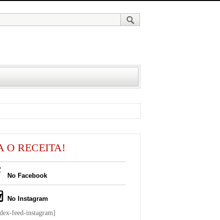
A O RECEITA!
No Facebook
No Instagram
ndex-feed-instagram]