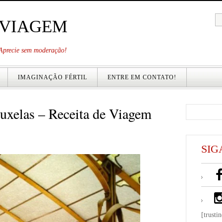
 VIAGEM
. Aprecie sem moderação!
IMAGINAÇÃO FÉRTIL
ENTRE EM CONTATO!
uxelas – Receita de Viagem
SIG
[trusti