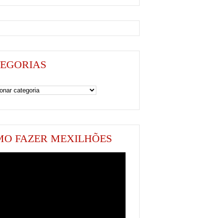
EGORIAS
as
O FAZER MEXILHÕES