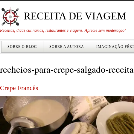
RECEITA DE VIAGEM
Receitas, dicas culinárias, restaurantes e viagens. Aprecie sem moderação!
SOBRE O BLOG
SOBRE A AUTORA
IMAGINAÇÃO FÉRT
recheios-para-crepe-salgado-receit
Crepe Francês