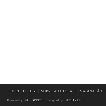
SOBRE O BLOG
SOBRE A AUTORA
IMAGINAÇÃO F
Powered by
WORDPRESS
. Designed by
GETSTYLE.SE