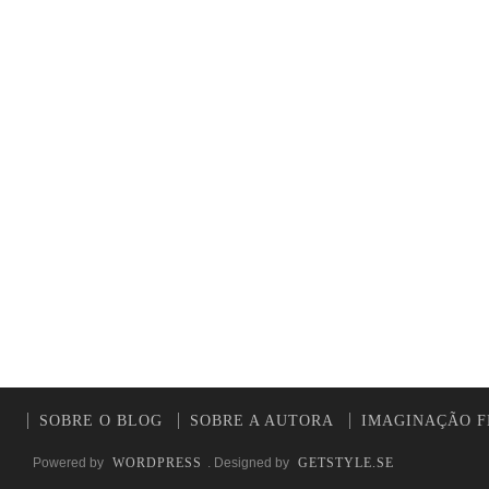
SOBRE O BLOG
SOBRE A AUTORA
IMAGINAÇÃO F
Powered by
WORDPRESS
. Designed by
GETSTYLE.SE