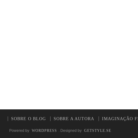
SOBRE O BLOG
SOBRE A AUTORA
IMAGINAÇÃO F
Powered by
WORDPRESS
. Designed by
GETSTYLE.SE