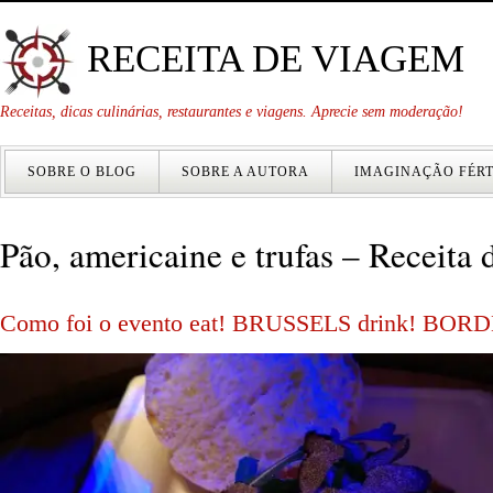
RECEITA DE VIAGEM
Receitas, dicas culinárias, restaurantes e viagens. Aprecie sem moderação!
SOBRE O BLOG
SOBRE A AUTORA
IMAGINAÇÃO FÉRT
Pão, americaine e trufas – Receita
Como foi o evento eat! BRUSSELS drink! BO