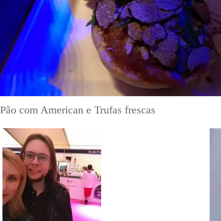
Pão com American e Trufas frescas