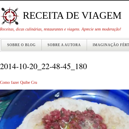
RECEITA DE VIAGEM
Receitas, dicas culinárias, restaurantes e viagens. Aprecie sem moderação!
SOBRE O BLOG
SOBRE A AUTORA
IMAGINAÇÃO FÉRT
2014-10-20_22-48-45_180
Como fazer Quibe Cru