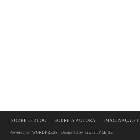
SOBRE O BLOG
SOBRE A AUTORA
IMAGINAÇÃO F
Powered by
WORDPRESS
. Designed by
GETSTYLE.SE