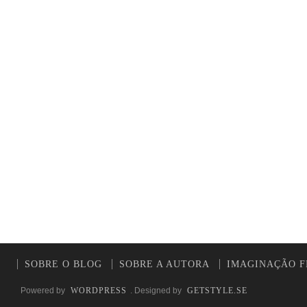
SOBRE O BLOG
SOBRE A AUTORA
IMAGINAÇÃO F
Powered by
WORDPRESS
. Designed by
GETSTYLE.SE