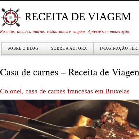
RECEITA DE VIAGEM
Receitas, dicas culinárias, restaurantes e viagens. Aprecie sem moderação!
SOBRE O BLOG
SOBRE A AUTORA
IMAGINAÇÃO FÉRT
Casa de carnes – Receita de Viage
Colonel, casa de carnes francesas em Bruxelas