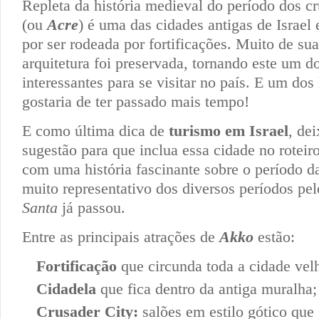
Repleta da história medieval do período dos c
(ou
Acre
) é uma das cidades antigas de Israel
por ser rodeada por fortificações. Muito de sua
arquitetura foi preservada, tornando este um d
interessantes para se visitar no país. E um dos
gostaria de ter passado mais tempo!
E como última dica de
turismo em Israel
, de
sugestão para que inclua essa cidade no roteir
com uma história fascinante sobre o período d
muito representativo dos diversos períodos pe
Santa
já passou.
Entre as principais atrações de
Akko
estão:
Fortificação
que circunda toda a cidade vel
Cidadela
que fica dentro da antiga muralha;
Crusader City:
salões em estilo gótico que