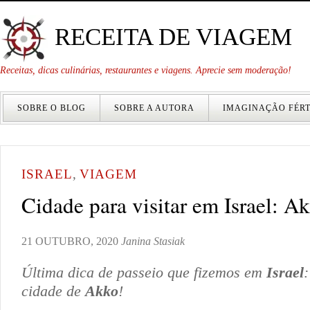
RECEITA DE VIAGEM
Receitas, dicas culinárias, restaurantes e viagens. Aprecie sem moderação!
SOBRE O BLOG
SOBRE A AUTORA
IMAGINAÇÃO FÉRT
ISRAEL
,
VIAGEM
Cidade para visitar em Israel: A
21 OUTUBRO, 2020
Janina Stasiak
Última dica de passeio que fizemos em
Israel
:
cidade de
Akko
!