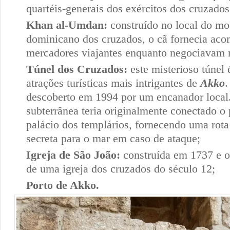
quartéis-generais dos exércitos dos cruzados
Khan al-Umdan:
construído no local do mo
dominicano dos cruzados, o cã fornecia ac
mercadores viajantes enquanto negociavam 
Túnel dos Cruzados:
este misterioso túnel
atrações turísticas mais intrigantes de
Akko
.
descoberto em 1994 por um encanador loca
subterrânea teria originalmente conectado 
palácio dos templários, fornecendo uma rota
secreta para o mar em caso de ataque;
Igreja de São João:
construída em 1737 e o
de uma igreja dos cruzados do século 12;
Porto de Akko.