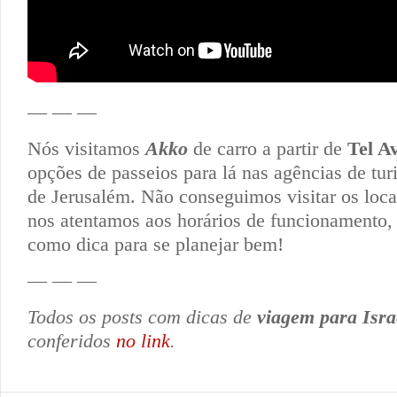
— — —
Nós visitamos
Akko
de carro a partir de
Tel A
opções de passeios para lá nas agências de tu
de Jerusalém. Não conseguimos visitar os loca
nos atentamos aos horários de funcionamento, 
como dica para se planejar bem!
— — —
Todos os posts com dicas de
viagem para Isra
conferidos
no link
.