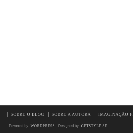
SOBRE O BLOG
SOBRE A AUTORA
IMAGINAÇÃO F
Powered by
WORDPRESS
. Designed by
GETSTYLE.SE