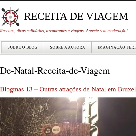
RECEITA DE VIAGEM
Receitas, dicas culinárias, restaurantes e viagens. Aprecie sem moderação!
SOBRE O BLOG
SOBRE A AUTORA
IMAGINAÇÃO FÉRT
De-Natal-Receita-de-Viagem
Blogmas 13 – Outras atrações de Natal em Bruxel