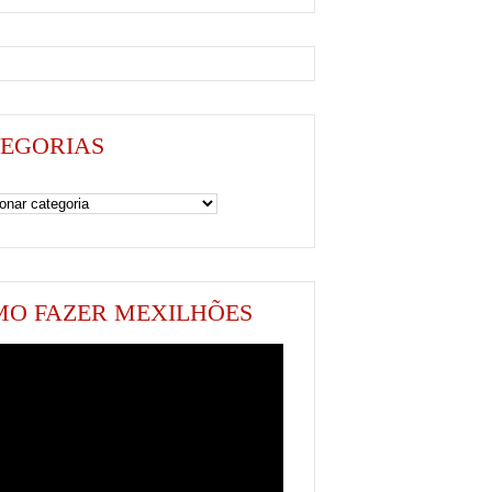
EGORIAS
as
O FAZER MEXILHÕES