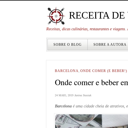
RECEITA DE
Receitas, dicas culinárias, restaurantes e viagens
SOBRE O BLOG
SOBRE A AUTORA
BARCELONA
,
ONDE COMER (E BEBER!)
Onde comer e beber e
24 MAIO, 2019
Janina Stasiak
Barcelona
é uma cidade cheia de atrativos, 