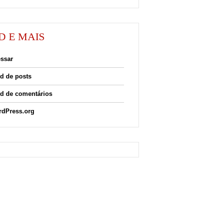
D E MAIS
ssar
d de posts
d de comentários
dPress.org