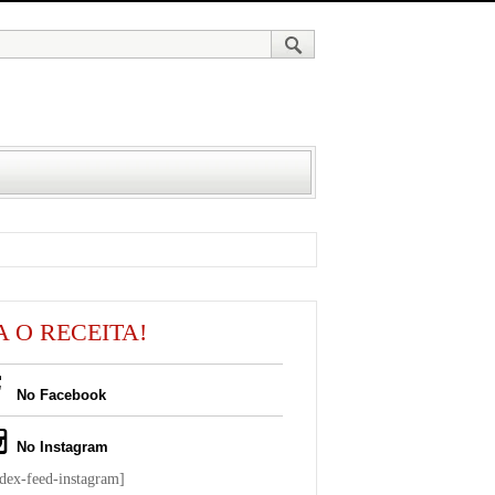
A O RECEITA!
No Facebook
No Instagram
ndex-feed-instagram]