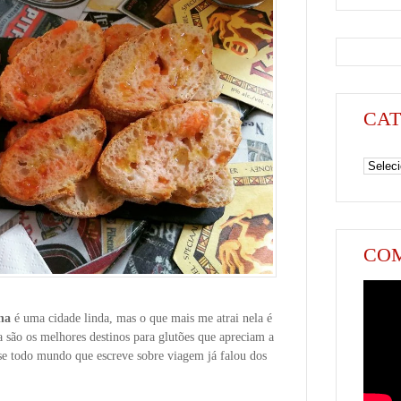
CAT
Categori
COM
na
é uma cidade linda, mas o que mais me atrai nela é
 são os melhores destinos para glutões que apreciam a
se todo mundo que escreve sobre viagem já falou dos