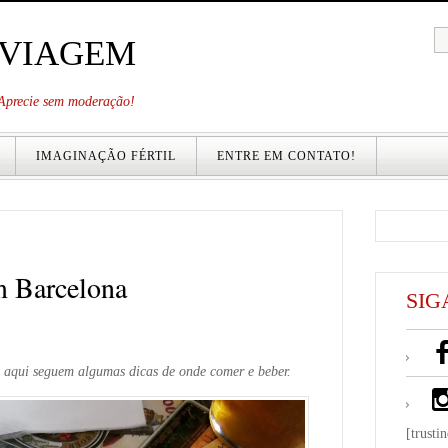
 VIAGEM
. Aprecie sem moderação!
IMAGINAÇÃO FÉRTIL
ENTRE EM CONTATO!
m Barcelona
SIG
e aqui seguem algumas dicas de onde comer e beber.
[trusti