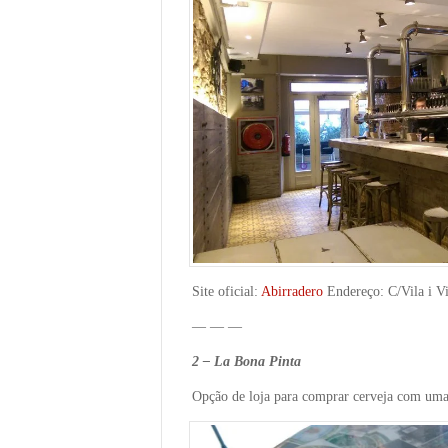
Site oficial:
Abirradero
Endereço: C/Vila i V
— — —
2 – La Bona Pinta
Opção de loja para comprar cerveja com uma 