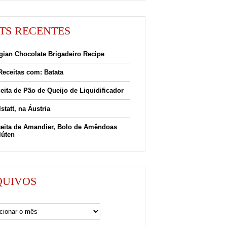
TS RECENTES
gian Chocolate Brigadeiro Recipe
Receitas com: Batata
eita de Pão de Queijo de Liquidificador
lstatt, na Áustria
eita de Amandier, Bolo de Amêndoas
lúten
QUIVOS