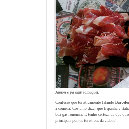
Jamón e pa amb tomàquet.
Confesso que turisticamente falando
Barcelo
a comida. Costumo dizer que Espanha e Itália
boa gastronomia. E tenho certeza de que qua
principais pontos turísticos da cidade!