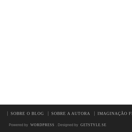
SOBRE O BLOG
SOBRE A AUTORA
IMAGINAÇÃO F
Powered by
WORDPRESS
. Designed by
GETSTYLE.SE