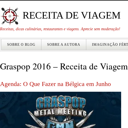
RECEITA DE VIAGEM
Receitas, dicas culinárias, restaurantes e viagens. Aprecie sem moderação!
SOBRE O BLOG
SOBRE A AUTORA
IMAGINAÇÃO FÉRT
Graspop 2016 – Receita de Viagem
Agenda: O Que Fazer na Bélgica em Junho