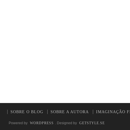
SOBRE O BLOG
SOBRE A AUTORA
IMAGINAÇÃO F
Powered by
WORDPRESS
. Designed by
GETSTYLE.SE