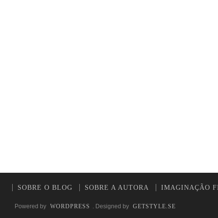
SOBRE O BLOG
SOBRE A AUTORA
IMAGINAÇÃO F
Powered by
WORDPRESS
. Designed by
GETSTYLE.SE