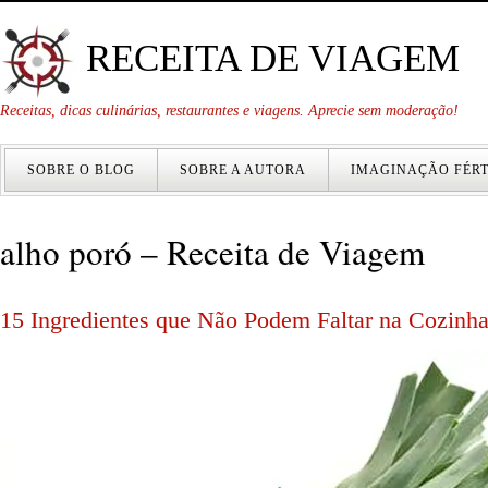
RECEITA DE VIAGEM
Receitas, dicas culinárias, restaurantes e viagens. Aprecie sem moderação!
SOBRE O BLOG
SOBRE A AUTORA
IMAGINAÇÃO FÉRT
alho poró – Receita de Viagem
15 Ingredientes que Não Podem Faltar na Cozinh