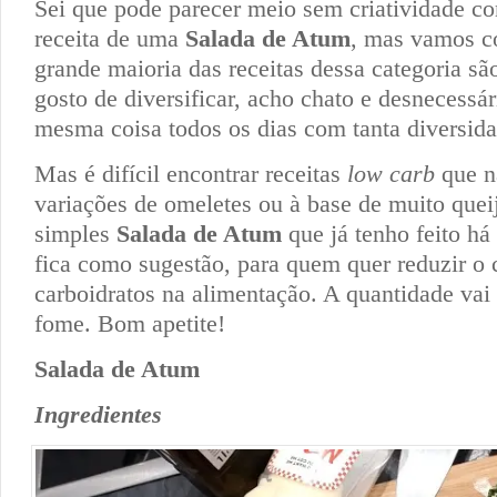
Sei que pode parecer meio sem criatividade co
receita de uma
Salada de Atum
, mas vamos c
grande maioria das receitas dessa categoria s
gosto de diversificar, acho chato e desnecessá
mesma coisa todos os dias com tanta diversid
Mas é difícil encontrar receitas
low carb
que n
variações de omeletes ou à base de muito quei
simples
Salada de Atum
que já tenho feito h
fica como sugestão, para quem quer reduzir o
carboidratos na alimentação. A quantidade vai
fome. Bom apetite!
Salada de Atum
Ingredientes