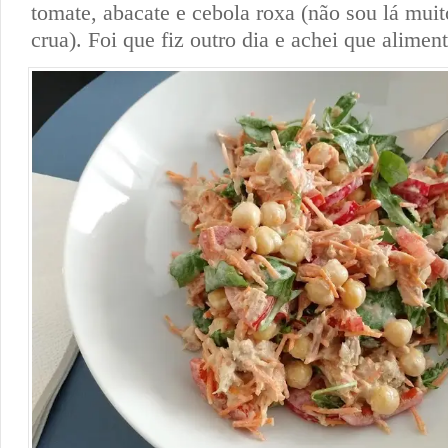
tomate, abacate e cebola roxa (não sou lá muit
crua). Foi que fiz outro dia e achei que alime