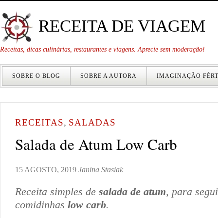
RECEITA DE VIAGEM
Receitas, dicas culinárias, restaurantes e viagens. Aprecie sem moderação!
SOBRE O BLOG
SOBRE A AUTORA
IMAGINAÇÃO FÉRT
RECEITAS
,
SALADAS
Salada de Atum Low Carb
15 AGOSTO, 2019
Janina Stasiak
Receita simples de
salada de atum
, para segu
comidinhas
low carb
.