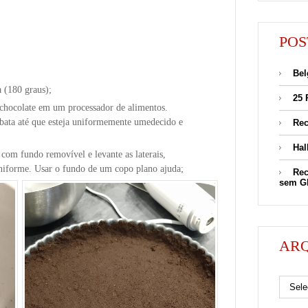
POS
Bel
 (180 graus);
25 
de chocolate em um processador de alimentos.
 bata até que esteja uniformemente umedecido e
Rec
Hal
com fundo removível e levante as laterais,
uniforme. Usar o fundo de um copo plano ajuda;
Rec
sem G
AR
Arquivos