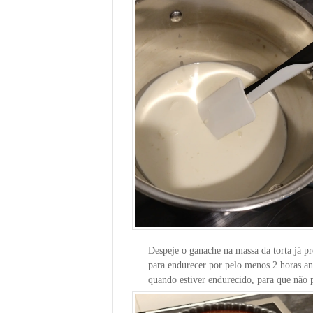
Despeje o ganache na massa da torta já p
para endurecer por pelo menos 2 horas ante
quando estiver endurecido, para que não 