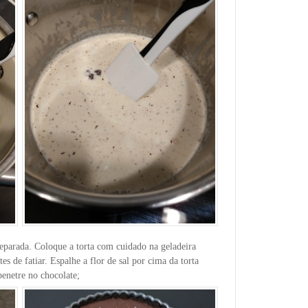
reparada. Coloque a torta com cuidado na geladeira
s de fatiar. Espalhe a flor de sal por cima da torta
penetre no chocolate;