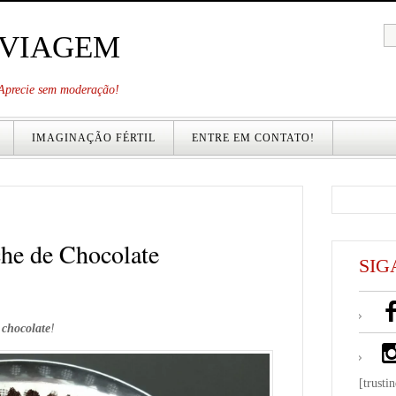
 VIAGEM
. Aprecie sem moderação!
IMAGINAÇÃO FÉRTIL
ENTRE EM CONTATO!
che de Chocolate
SIG
a
chocolate
!
[trusti