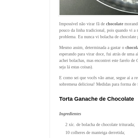
Impossível não virar fã de
chocolate
morand
pouco da linha tradicional, pois quando vi a r
problema. Eu nunca vi bolacha de chocolate p
Mesmo assim, determinada a gastar o
chocol
esperando para virar doce, fui atrás de uma a
achei bolachas, mas encontrei este farelo de
seja lá estas coisas).
E como sei que vocês vão amar, segue aí a rec
sobremesa deliciosa! Medidas para forma de 
Torta Ganache de Chocolate
Ingredientes
2 xíc. de bolacha de chocolate triturada;
10 colheres de manteiga derretida;