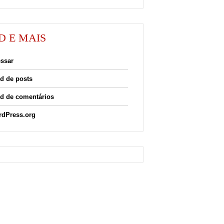
D E MAIS
ssar
d de posts
d de comentários
dPress.org