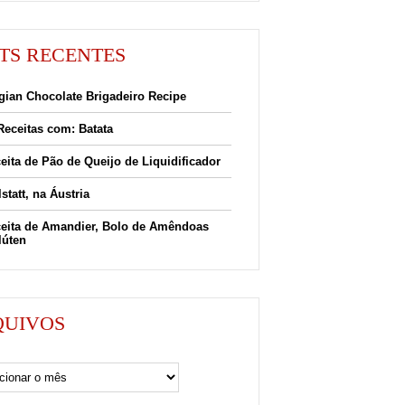
TS RECENTES
gian Chocolate Brigadeiro Recipe
Receitas com: Batata
eita de Pão de Queijo de Liquidificador
lstatt, na Áustria
eita de Amandier, Bolo de Amêndoas
lúten
QUIVOS