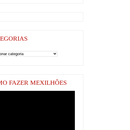
EGORIAS
as
O FAZER MEXILHÕES