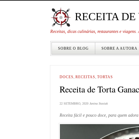
RECEITA DE
Receitas, dicas culinárias, restaurantes e viagens
SOBRE O BLOG
SOBRE A AUTORA
DOCES
,
RECEITAS
,
TORTAS
Receita de Torta Gana
22 SETEMBRO, 2020
Janina Stasiak
Receita fácil e pouco doce, para quem ador