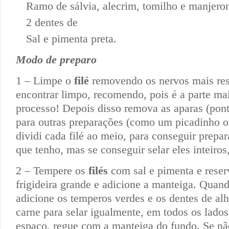
Ramo de sálvia, alecrim, tomilho e manjero
2 dentes de
Sal e pimenta preta.
Modo de preparo
1 – Limpe o
filé
removendo os nervos mais resi
encontrar limpo, recomendo, pois é a parte ma
processo! Depois disso remova as aparas (pont
para outras preparações (como um picadinho o
dividi cada filé ao meio, para conseguir prepara
que tenho, mas se conseguir selar eles inteiros
2 – Tempere os
filés
com sal e pimenta e rese
frigideira grande e adicione a manteiga. Quando
adicione os temperos verdes e os dentes de al
carne para selar igualmente, em todos os lados.
espaço, regue com a manteiga do fundo. Se nã