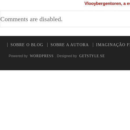
Vlooybergentoren, a e
Comments are disabled.
SOBRE O BLOG
SOBRE A AUTORA
IMAGINAÇÃO F
Powered by
WORDPRESS
. Designed by
GETSTYLE.SE