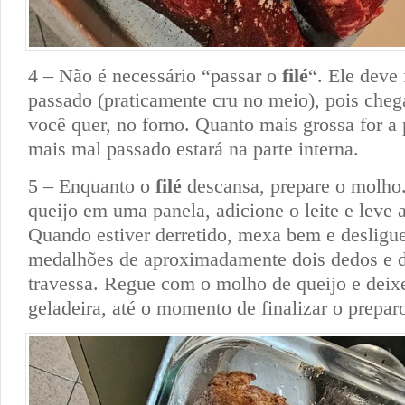
4 – Não é necessário “passar o
filé
“. Ele deve
passado (praticamente cru no meio), pois cheg
você quer, no forno. Quanto mais grossa for a 
mais mal passado estará na parte interna.
5 – Enquanto o
filé
descansa, prepare o molho
queijo em uma panela, adicione o leite e leve 
Quando estiver derretido, mexa bem e desligu
medalhões de aproximadamente dois dedos e 
travessa. Regue com o molho de queijo e deix
geladeira, até o momento de finalizar o prepar