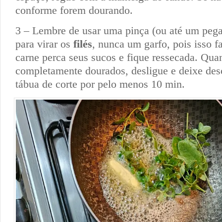
conforme forem dourando.
3 – Lembre de usar uma pinça (ou até um peg
para virar os
filés
, nunca um garfo, pois isso 
carne perca seus sucos e fique ressecada. Qua
completamente dourados, desligue e deixe de
tábua de corte por pelo menos 10 min.