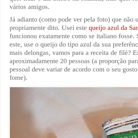
vários amigos.
Já adianto (como pode ver pela foto) que não 
propriamente dito. Usei este
queijo azul da Sa
funcionou exatamente como se italiano fosse. 
este, use o queijo do tipo azul da sua preferên
mais delongas, vamos para a receita de filé? Es
aproximadamente 20 pessoas (a proporção para
pessoal deve variar de acordo com o seu gost
fome).