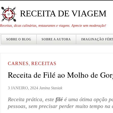
RECEITA DE VIAGEM
Receitas, dicas culinárias, restaurantes e viagens. Aprecie sem moderação!
SOBRE O BLOG
SOBRE A AUTORA
IMAGINAÇÃO FÉRT
CARNES
,
RECEITAS
Receita de Filé ao Molho de Go
3 JANEIRO, 2024
Janina Stasiak
Receita prática, este
filé
é uma ótima opção pa
pessoas, sem precisar perder muito tempo na 