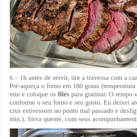
6 – 1h antes de servir, tire a travessa com a ca
Pré-aqueça o forno em 180 graus (temperatura
min e coloque os
filés
para gratinar. O tempo v
conforme o seu forno e seu gosto. Eu deixei a
crus estivessem no ponto mal passado e deslig
min.). Sirva quente, com seus acompanhamento