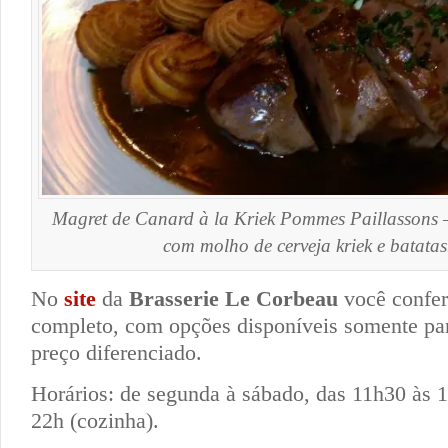
Magret de Canard à la Kriek Pommes Paillassons –
com molho de cerveja kriek e batatas
No
site
da
Brasserie Le Corbeau
você confer
completo, com opções disponíveis somente p
preço diferenciado.
Horários: de segunda à sábado, das 11h30 às 1
22h (cozinha).