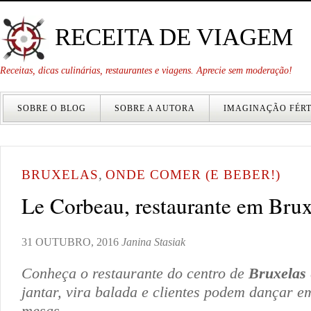
RECEITA DE VIAGEM
Receitas, dicas culinárias, restaurantes e viagens. Aprecie sem moderação!
SOBRE O BLOG
SOBRE A AUTORA
IMAGINAÇÃO FÉRT
BRUXELAS
,
ONDE COMER (E BEBER!)
Le Corbeau, restaurante em Brux
31 OUTUBRO, 2016
Janina Stasiak
Conheça o restaurante do centro de
Bruxelas
jantar, vira balada e clientes podem dançar e
mesas.