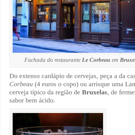
Fachada do restaurante
Le Corbeau
em
Bruxe
Do extenso cardápio de cervejas, peça a da c
Corbeau
(4 euros o copo) ou arrisque uma Lam
cerveja típico da região de
Bruxelas
, de ferme
sabor bem ácido.