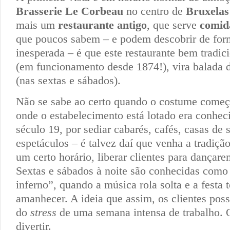
Brasserie Le Corbeau
no centro de
Bruxelas
mais um
restaurante
antigo
, que serve
comid
que poucos sabem – e podem descobrir de fo
inesperada – é que este restaurante bem tradic
(em funcionamento desde 1874!), vira balada 
(nas sextas e sábados).
Não se sabe ao certo quando o costume começ
onde o estabelecimento está lotado era conheci
século 19, por sediar cabarés, cafés, casas de
espetáculos – é talvez daí que venha a tradiçã
um certo horário, liberar clientes para dançar
Sextas e sábados à noite são conhecidas como 
inferno”, quando a música rola solta e a festa 
amanhecer. A ideia que assim, os clientes poss
do
stress
de uma semana intensa de trabalho. 
divertir.