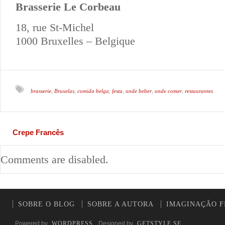
Brasserie Le Corbeau
18, rue St-Michel
1000 Bruxelles – Belgique
brasserie
Bruxelas
comida belga
festa
onde beber
onde comer
restaurantes
,
,
,
,
,
,
Crepe Francês
Comments are disabled.
SOBRE O BLOG
SOBRE A AUTORA
IMAGINAÇÃO F
Powered by
WORDPRESS
. Designed by
GETSTYLE.SE