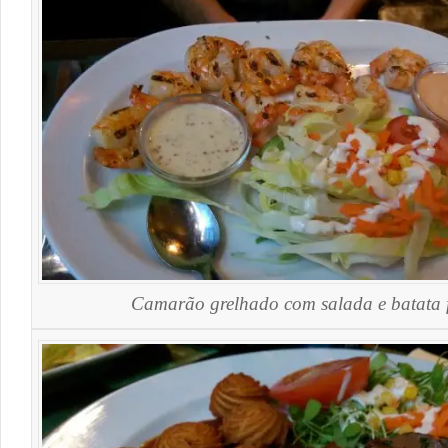
Camarão grelhado com salada e batata f