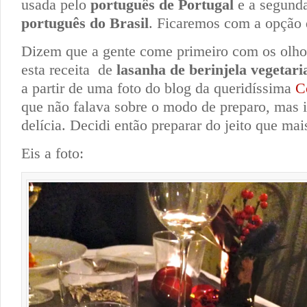
usada pelo
português de Portugal
e a segunda
português do Brasil
. Ficaremos com a opção 
Dizem que a gente come primeiro com os olhos
esta receita de
lasanha de berinjela
vegetari
a partir de uma foto do blog da queridíssima
C
que não falava sobre o modo de preparo, mas 
delícia. Decidi então preparar do jeito que mai
Eis a foto: