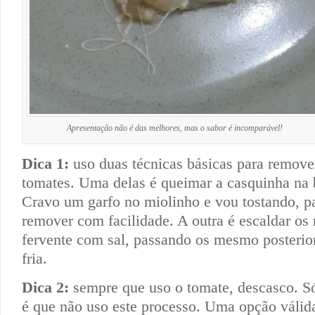
Apresentação não é das melhores, mas o sabor é incomparável!
Dica 1:
uso duas técnicas básicas para remove
tomates. Uma delas é queimar a casquinha na 
Cravo um garfo no miolinho e vou tostando, p
remover com facilidade. A outra é escaldar o
fervente com sal, passando os mesmo posteri
fria.
Dica 2:
sempre que uso o tomate, descasco. Só
é que não uso este processo. Uma opção váli