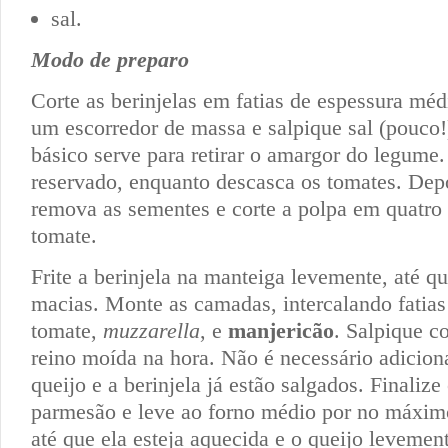
sal.
Modo de preparo
Corte as berinjelas em fatias de espessura mé
um escorredor de massa e salpique sal (pouco!
básico serve para retirar o amargor do legume
reservado, enquanto descasca os tomates. Depo
remova as sementes e corte a polpa em quatro 
tomate.
Frite a berinjela na manteiga levemente, até q
macias. Monte as camadas, intercalando fatias 
tomate,
muzzarella
, e
manjericão
. Salpique 
reino moída na hora. Não é necessário adiciona
queijo e a berinjela já estão salgados. Finaliz
parmesão e leve ao forno médio por no máxim
até que ela esteja aquecida e o queijo levement