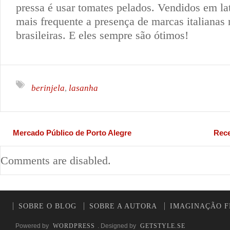
pressa é usar tomates pelados. Vendidos em la
mais frequente a presença de marcas italianas n
brasileiras. E eles sempre são ótimos!
berinjela
lasanha
,
Mercado Público de Porto Alegre
Rece
Comments are disabled.
SOBRE O BLOG
SOBRE A AUTORA
IMAGINAÇÃO F
Powered by
WORDPRESS
. Designed by
GETSTYLE.SE