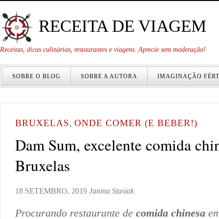
RECEITA DE VIAGEM
Receitas, dicas culinárias, restaurantes e viagens. Aprecie sem moderação!
SOBRE O BLOG
SOBRE A AUTORA
IMAGINAÇÃO FÉRT
BRUXELAS
,
ONDE COMER (E BEBER!)
Dam Sum, excelente comida chi
Bruxelas
18 SETEMBRO, 2019
Janina Stasiak
Procurando restaurante de
comida chinesa
em