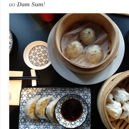
ao
Dam Sum
!