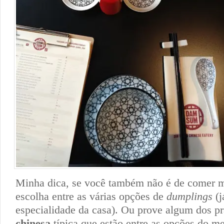
Minha dica, se você também não é de comer m
escolha entre as várias opções de
dumplings
(j
especialidade da casa). Ou prove algum dos p
chinesa
típica que estão entre as opções do 