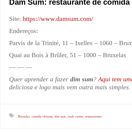
Dam Sum: restaurante de comida 
Site:
https://www.damsum.com/
Endereços:
Parvis de la Trinité, 11 – Ixelles – 1060 – Bru
Quai au Bois à Brûler, 51 – 1000 – Bruxelas
— — —
Quer aprender a fazer
dim sum
?
Aqui tem uma
deliciosa e logo mais vem outra mais simples.
Bruxelas
comida chinesa
dim sum
onde comer
restaurantes
,
,
,
,