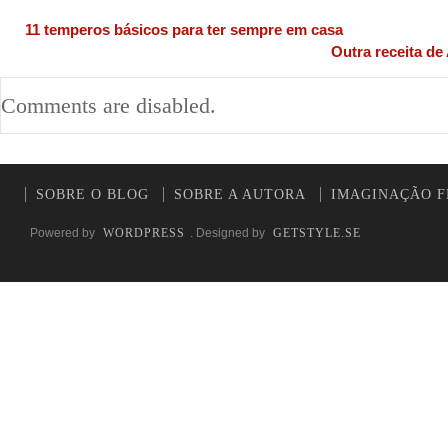
11 temperos básicos para ter sempre em casa
Outra receita de
Comments are disabled.
SOBRE O BLOG
SOBRE A AUTORA
IMAGINAÇÃO F
Powered by
WORDPRESS
. Designed by
GETSTYLE.SE