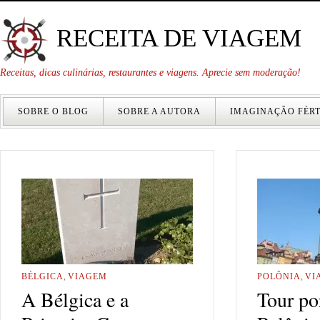
RECEITA DE VIAGEM
Receitas, dicas culinárias, restaurantes e viagens. Aprecie sem moderação!
SOBRE O BLOG
SOBRE A AUTORA
IMAGINAÇÃO FÉRT
BÉLGICA
,
VIAGEM
POLÔNIA
,
VI
A Bélgica e a
Tour po