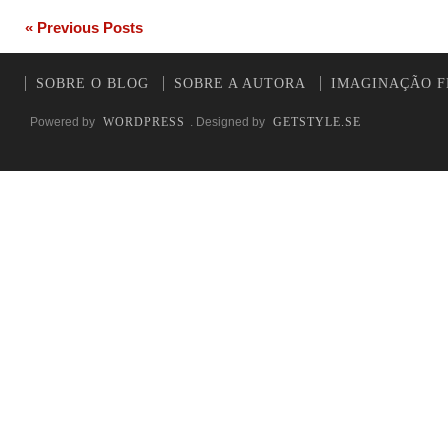
« Previous Posts
SOBRE O BLOG
SOBRE A AUTORA
IMAGINAÇÃO F
Powered by
WORDPRESS
. Designed by
GETSTYLE.SE